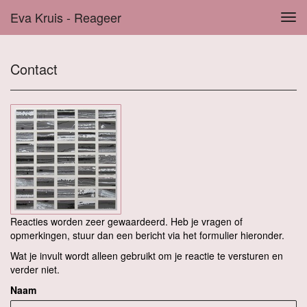
Eva Kruis - Reageer
Tog
navi
Contact
Reacties worden zeer gewaardeerd. Heb je vragen of
opmerkingen, stuur dan een bericht via het formulier hieronder.
Wat je invult wordt alleen gebruikt om je reactie te versturen en
verder niet.
Naam