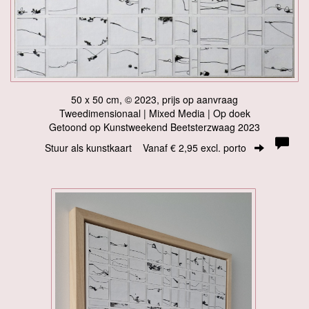
50 x 50 cm, © 2023, prijs op aanvraag
Tweedimensionaal | Mixed Media | Op doek
Getoond op
Kunstweekend Beetsterzwaag 2023
Stuur als kunstkaart
Vanaf € 2,95 excl. porto